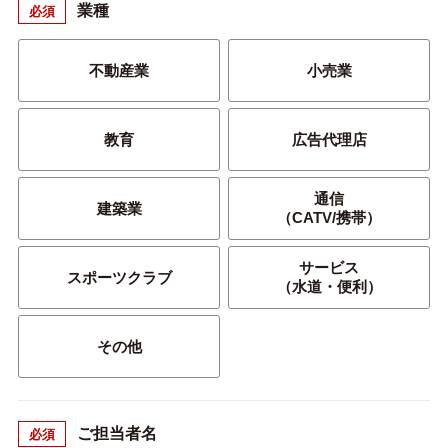
業種
必須
不動産業
小売業
教育
広告代理店
通信
建築業
（CATV/携帯）
サービス
スポーツクラブ
（水道・便利）
その他
ご担当者名
必須