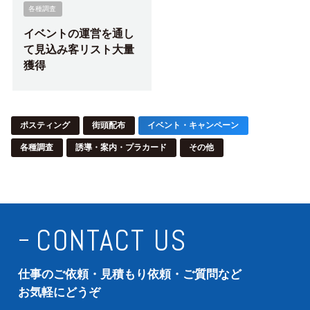
各種調査
イベントの運営を通し
て見込み客リスト大量
獲得
ポスティング
街頭配布
イベント・キャンペーン
各種調査
誘導・案内・プラカード
その他
CONTACT US
仕事のご依頼・見積もり依頼・ご質問など
お気軽にどうぞ