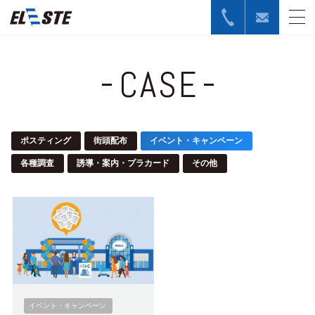
CASE
ポスティング
街頭配布
イベント・キャンペーン
各種調査
誘導・案内・プラカード
その他
イベント・キャンペーン